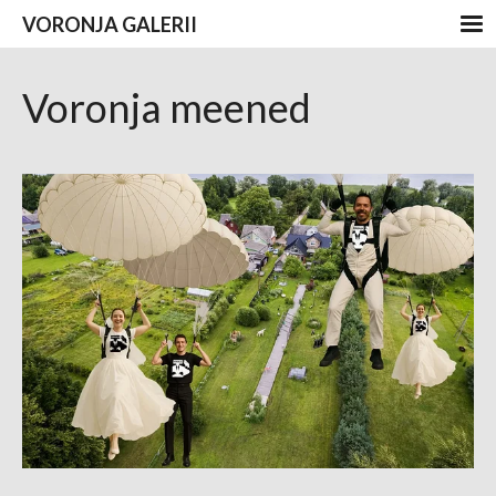
VORONJA GALERII
Voronja meened