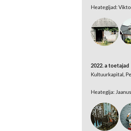
Heategijad: Vikto
2022. a toetajad
Kultuurkapital, P
Heategija: Jaanus