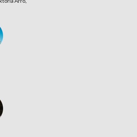
toria Arro,