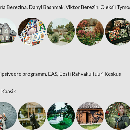
ria Berezina, Danyl Bashmak, Viktor Berezin, Oleksii Tym
eipsiveere programm, EAS, Eesti Rahvakultuuri Keskus
 Kaasik