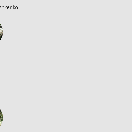
oshkenko