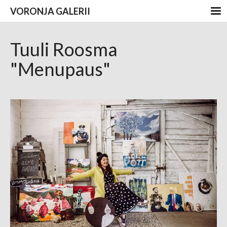
VORONJA GALERII
Tuuli Roosma
"Menupaus"