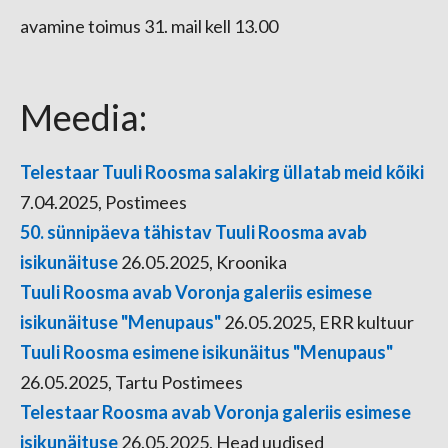
avamine toimus 31. mail kell 13.00
Meedia:
Telestaar Tuuli Roosma salakirg üllatab meid kõiki
7.04.2025, Postimees
50. sünnipäeva tähistav Tuuli Roosma avab
isikunäituse
26.05.2025, Kroonika
Tuuli Roosma avab Voronja galeriis esimese
isikunäituse "Menupaus"
26.05.2025, ERR kultuur
Tuuli Roosma esimene isikunäitus "Menupaus"
26.05.2025, Tartu Postimees
Telestaar Roosma avab Voronja galeriis esimese
isikunäituse
26.05.2025, Head uudised