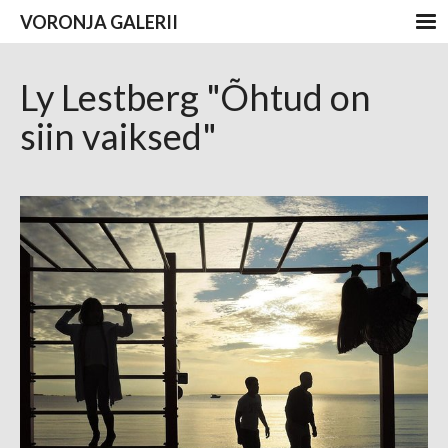
VORONJA GALERII
Ly Lestberg "Õhtud on
siin vaiksed"