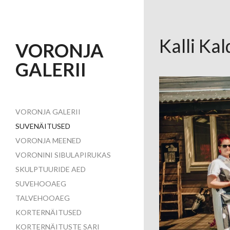
Kalli Ka
VORONJA
GALERII
VORONJA GALERII
SUVENÄITUSED
VORONJA MEENED
VORONINI SIBULAPIRUKAS
SKULPTUURIDE AED
SUVEHOOAEG
TALVEHOOAEG
KORTERNÄITUSED
KORTERNÄITUSTE SARI