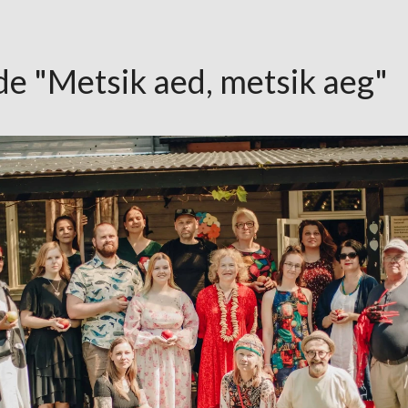
lde "Metsik aed, metsik aeg"